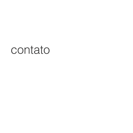
contato
contato