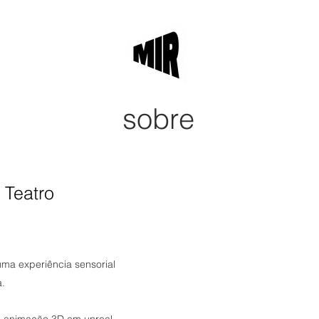
sobre
sobre
clientes
 Teatro
uma experiência sensorial
a.