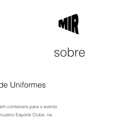
sobre
sobre
clientes
 de Uniformes
em containers para o evento
ruzeiro Esporte Clube, na