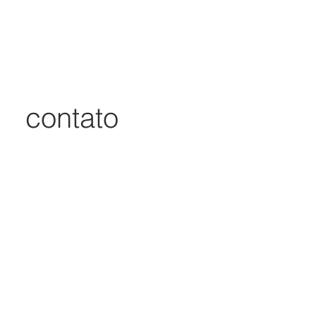
contato
contato